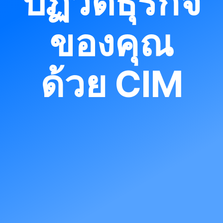
ปฏิวัติธุรกิจ
ของคุณ
ด้วย CIM