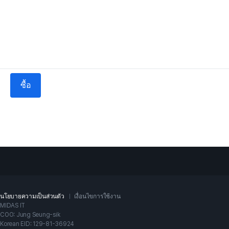
ซื้อ
นโยบายความเป็นส่วนตัว
เงื่อนไขการใช้งาน
MIDAS IT
COO: Jung Seung-sik
Korean EID: 129-81-36924