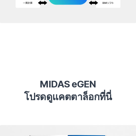
MIDAS eGEN

โปรดดูแคตตาล็อกที่นี่