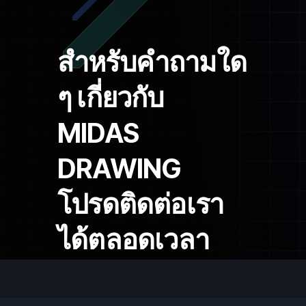
สำหรับคำถามใด 
ๆ เกี่ยวกับ 
MIDAS 
DRAWING

โปรดติดต่อเรา
ได้ตลอดเวลา
ติดต่อเรา